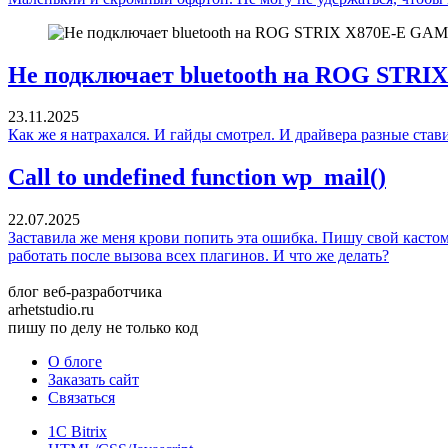
Не подключает bluetooth на ROG STR
23.11.2025
Как же я натрахался. И гайды смотрел. И драйвера разные став
Call to undefined function wp_mail()
22.07.2025
Заставила же меня крови попить эта ошибка. Пишу свой кастомн
работать после вызова всех плагинов. И что же делать?
блог веб-разработчика
arhetstudio.
ru
пишу по делу не только код
О блоге
Заказать сайт
Связаться
1C Bitrix