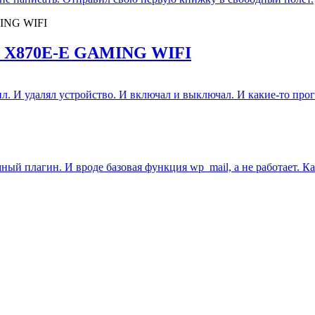
IX X870E-E GAMING WIFI
ил. И удалял устройство. И включал и выключал. И какие-то прог
ый плагин. И вроде базовая функция wp_mail, а не работает. Ка